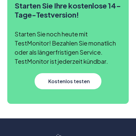
Starten Sie Ihre kostenlose 14-
Tage-Testversion!
Starten Sie noch heute mit
TestMonitor! Bezahlen Sie monatlich
oder als längerfristigen Service.
TestMonitor ist jederzeit kündbar.
Kostenlos testen