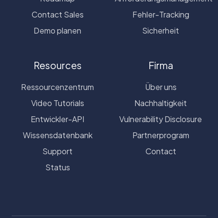
Contact Sales
Fehler-Tracking
Demo planen
Sicherheit
Resources
Firma
Ressourcenzentrum
Über uns
Video Tutorials
Nachhaltigkeit
Entwickler-API
Vulnerability Disclosure
Wissensdatenbank
Partnerprogram
Support
Contact
Status