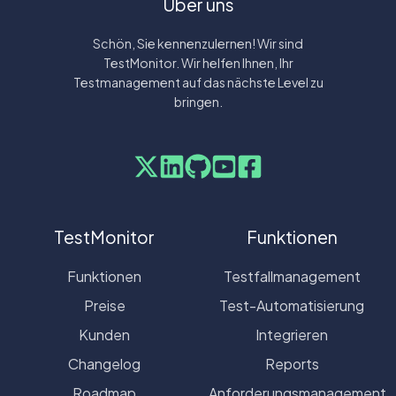
Über uns
Schön, Sie kennenzulernen! Wir sind
TestMonitor. Wir helfen Ihnen, Ihr
Testmanagement auf das nächste Level zu
bringen.
TestMonitor
Funktionen
Funktionen
Testfallmanagement
Preise
Test-Automatisierung
Kunden
Integrieren
Changelog
Reports
Roadmap
Anforderungsmanagement