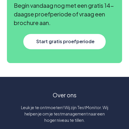
Begin vandaag nog met een gratis 14-
daagse proefperiode of vraag een
brochure aan.
Start gratis proefperiode
Over ons
Leuk je te ontmoeten! Wij zijn TestMonitor. Wij
helpen je om je testmanagement naar een
hoger niveau te tillen.