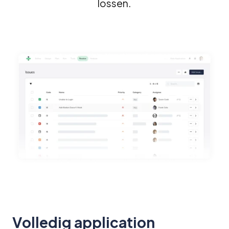
lossen.
Volledig application