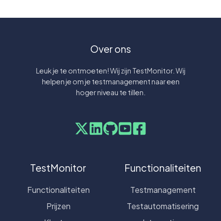
Over ons
Leuk je te ontmoeten! Wij zijn TestMonitor. Wij
helpen je om je testmanagement naar een
hoger niveau te tillen.
TestMonitor
Functionaliteiten
Functionaliteiten
Testmanagement
Prijzen
Testautomatisering