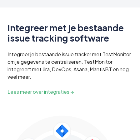
Integreer met je bestaande
issue tracking software
Integreer je bestaande issue tracker met TestMonitor
om je gegevens te centraliseren. TestMonitor
integreert met Jira, DevOps, Asana, MantisBT en nog
veel meer.
Lees meer over integraties →