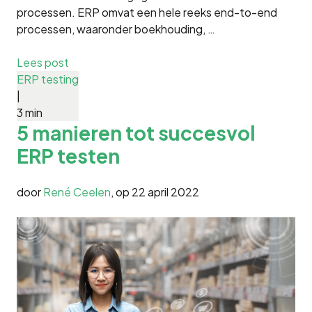
processen. ERP omvat een hele reeks end-to-end
processen, waaronder boekhouding, …
Lees post
ERP testing
|
3 min
5 manieren tot succesvol
ERP testen
door
René Ceelen
, op
22 april 2022