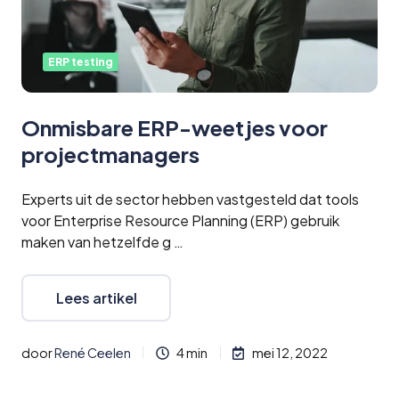
ERP testing
Onmisbare ERP-weetjes voor
projectmanagers
Experts uit de sector hebben vastgesteld dat tools
voor Enterprise Resource Planning (ERP) gebruik
maken van hetzelfde g …
Lees artikel
door
René Ceelen
4 min
mei 12, 2022