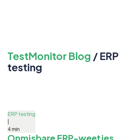
TestMonitor Blog
/ ERP
testing
ERP testing
|
4 min
Onmisbare ERP-weetjes