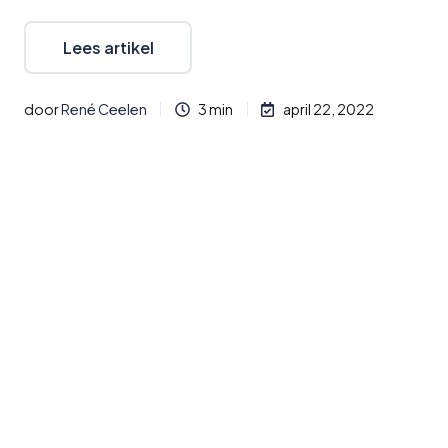
Lees artikel
door
René Ceelen
3 min
april 22, 2022