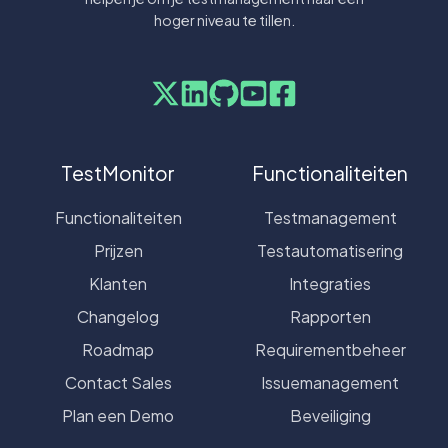
hoger niveau te tillen.
TestMonitor
Functionaliteiten
Functionaliteiten
Testmanagement
Prijzen
Testautomatisering
Klanten
Integraties
Changelog
Rapporten
Roadmap
Requirementbeheer
Contact Sales
Issuemanagement
Plan een Demo
Beveiliging