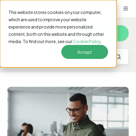
NL
This website stores cookies on your computer,
which are used to improve your website
experience and provide more personalized
ERP testing
content, both on this website and through other
media. To find out more, see our
Cookie Policy
.
Accept