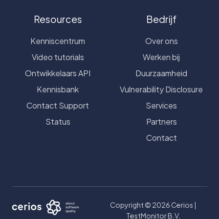
Resources
Bedrijf
Kenniscentrum
Over ons
Video tutorials
Werken bij
Ontwikkelaars API
Duurzaamheid
Kennisbank
Vulnerability Disclosure
Contact Support
Services
Status
Partners
Contact
Copyright © 2026 Cerios |
TestMonitor B.V.