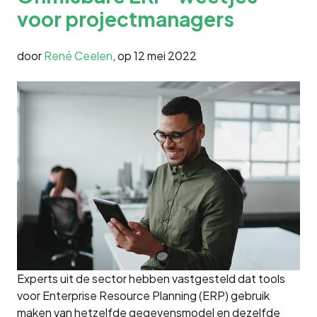
voor projectmanagers
door
René Ceelen
, op
12 mei 2022
Experts uit de sector hebben vastgesteld dat tools
voor Enterprise Resource Planning (ERP) gebruik
maken van hetzelfde gegevensmodel en dezelfde