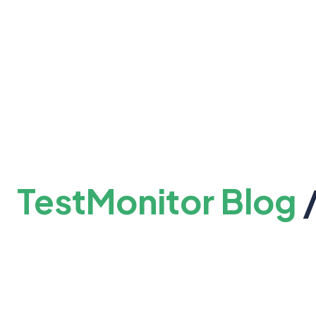
TestMonitor Blog
/