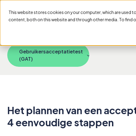
This website stores cookies on your computer, which are used t
content, both on this website and through other media. To find 
Gebruikersacceptatietest
(GAT)
Het plannen van een accept
4 eenvoudige stappen