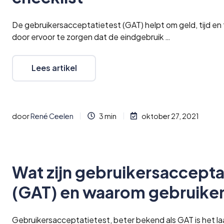
De gebruikersacceptatietest (GAT) helpt om geld, tijd en 
door ervoor te zorgen dat de eindgebruik …
Lees artikel
door
René Ceelen
3 min
oktober 27, 2021
Wat zijn gebruikersaccepta
(GAT) en waarom gebruiken
Gebruikersacceptatietest, beter bekend als GAT is het la