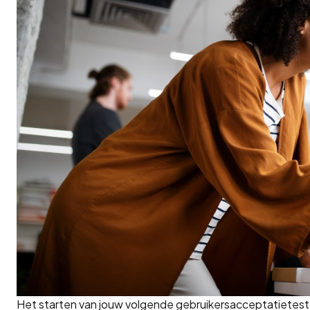
Het starten van jouw volgende gebruikersacceptatietest k