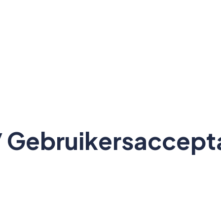
 Gebruikersaccepta