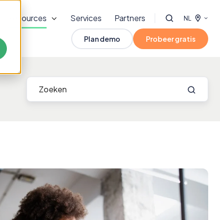
Resources
Services
Partners
NL
Plan demo
Probeer gratis