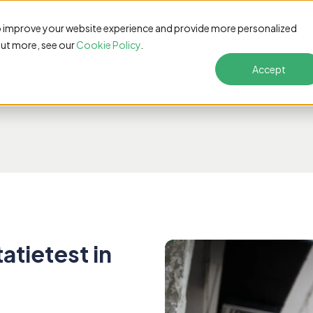
Product
Prijzen
Klanten
o improve your website experience and provide more personalized
out more, see our
Cookie Policy
.
Accept
atietest in