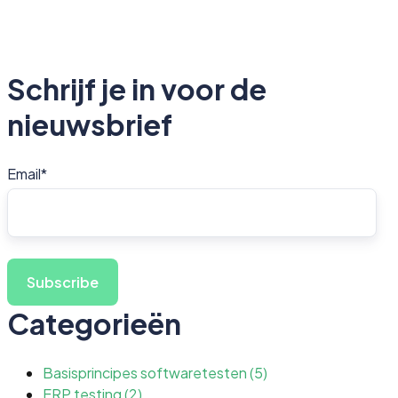
Schrijf je in voor de
nieuwsbrief
Email
*
Categorieën
Basisprincipes softwaretesten
(5)
ERP testing
(2)