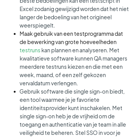
beste bedoelingen kan een testscript in
Excel zodanig gewijzigd worden dat het niet
langer de bedoeling van het origineel
weerspiegelt.
Maak gebruik van een testprogramma dat
de bewerking van grote hoeveelheden
testruns
kan plannen en analyseren. Met
kwalitatieve software kunnen QA managers
meerdere testruns kiezen en die met een
week, maand, of een zelf gekozen
vervaldatum verlengen.
Gebruik software die single sign-on biedt,
een tool waarmee je je favoriete
identiteitsprovider kunt inschakelen. Met
single sign-on heb je de vrijheid om de
toegang en authenticatie van je team in alle
veiligheid te beheren. Stel SSO in voor je