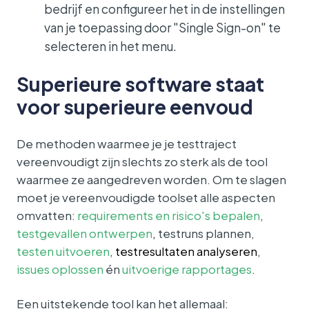
bedrijf en configureer het in de instellingen
van je toepassing door "Single Sign-on" te
selecteren in het menu.
Superieure software staat
voor superieure eenvoud
De methoden waarmee je je testtraject
vereenvoudigt zijn slechts zo sterk als de tool
waarmee ze aangedreven worden. Om te slagen
moet je vereenvoudigde toolset alle aspecten
omvatten:
requirements en risico's bepalen
,
testgevallen ontwerpen
,
testruns plannen
,
testen uitvoeren
,
testresultaten analyseren
,
issues oplossen
én
uitvoerige rapportages
.
Een uitstekende tool kan het allemaal: