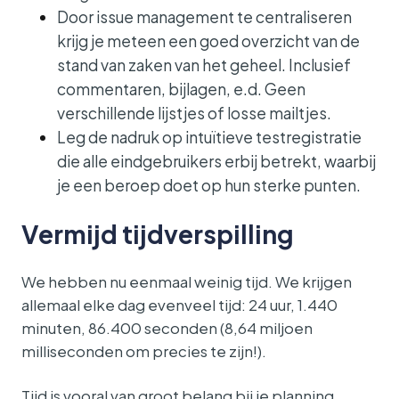
Door issue management te centraliseren
krijg je meteen een goed overzicht van de
stand van zaken van het geheel. Inclusief
commentaren, bijlagen, e.d. Geen
verschillende lijstjes of losse mailtjes.
Leg de nadruk op intuïtieve testregistratie
die alle eindgebruikers erbij betrekt, waarbij
je een beroep doet op hun sterke punten.
Vermijd tijdverspilling
We hebben nu eenmaal weinig tijd. We krijgen
allemaal elke dag evenveel tijd: 24 uur, 1.440
minuten, 86.400 seconden (8,64 miljoen
milliseconden om precies te zijn!).
Tijd is vooral van groot belang bij je planning.