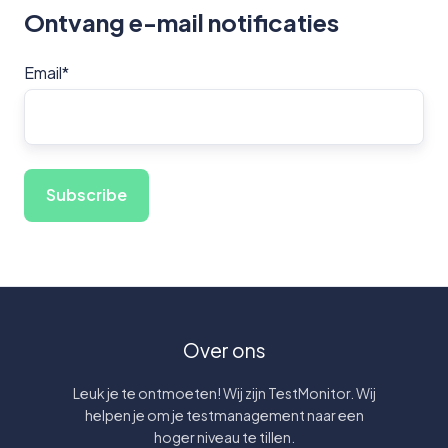
Ontvang e-mail notificaties
Email
*
Over ons
Leuk je te ontmoeten! Wij zijn TestMonitor. Wij
helpen je om je testmanagement naar een
hoger niveau te tillen.