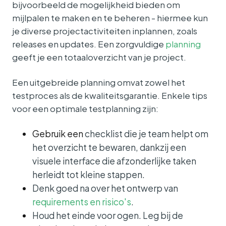
bijvoorbeeld de mogelijkheid bieden om
mijlpalen te maken en te beheren - hiermee kun
je diverse projectactiviteiten inplannen, zoals
releases en updates. Een zorgvuldige
planning
geeft je een totaaloverzicht van je project.
Een uitgebreide planning omvat zowel het
testproces als de kwaliteitsgarantie. Enkele tips
voor een
optimale testplanning
zijn:
Gebruik een
checklist
die je team helpt om
het overzicht te bewaren, dankzij een
visuele interface die afzonderlijke taken
herleidt tot kleine stappen.
Denk goed na over het ontwerp van
requirements en risico's
.
Houd het einde voor ogen. Leg bij de