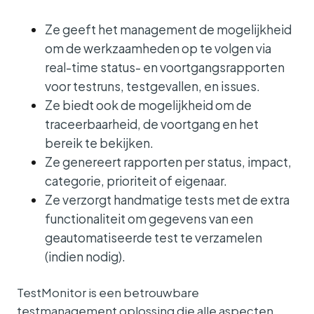
Ze geeft het management de mogelijkheid
om de werkzaamheden op te volgen via
real-time status- en voortgangsrapporten
voor testruns, testgevallen, en issues.
Ze biedt ook de mogelijkheid om de
traceerbaarheid, de voortgang en het
bereik te bekijken.
Ze genereert rapporten per status, impact,
categorie, prioriteit of eigenaar.
Ze verzorgt handmatige tests met de extra
functionaliteit om gegevens van een
geautomatiseerde test te verzamelen
(indien nodig).
TestMonitor is een betrouwbare
testmanagement oplossing die alle aspecten